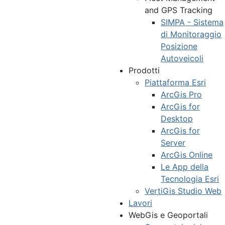
and GPS Tracking
SIMPA - Sistema
di Monitoraggio
Posizione
Autoveicoli
Prodotti
Piattaforma Esri
ArcGis Pro
ArcGis for
Desktop
ArcGis for
Server
ArcGis Online
Le App della
Tecnologia Esri
VertiGis Studio Web
Lavori
WebGis e Geoportali