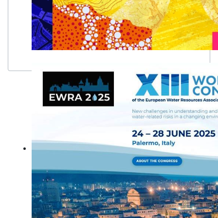
GIS: Creare un mondo più intelligente
La tecnologia dei sistemi informativi geografici (GIS) crea u
trasformando la scienza del "dove" in comprensione condivisa
comunità, imprese e pianeta.
Learn more