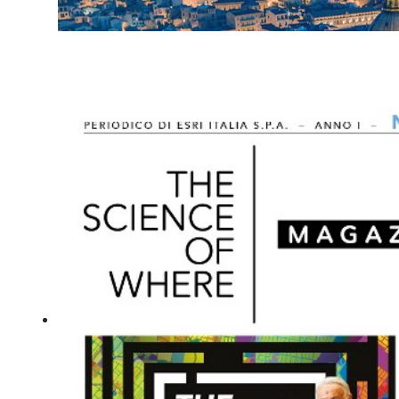
Intea partecipa al 13° Congresso Mondiale dell'Associazion