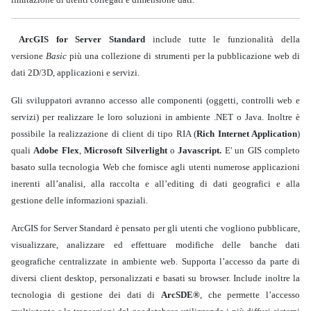
ArcGIS for Server Standard
include tutte le funzionalità della
versione
Basic
più una collezione di strumenti per la pubblicazione web di
dati 2D/3D, applicazioni e servizi.
Gli sviluppatori avranno accesso alle componenti (oggetti, controlli web e
servizi) per realizzare le loro soluzioni in ambiente .NET o Java. Inoltre è
possibile la realizzazione di client di tipo RIA (
Rich Internet Application
)
quali
Adobe Flex
,
Microsoft Silverlight
o
Javascript.
E' un GIS completo
basato sulla tecnologia Web che fornisce agli utenti numerose applicazioni
inerenti all’analisi, alla raccolta e all’editing di dati geografici e alla
gestione delle informazioni spaziali.
ArcGIS for Server Standard è pensato per gli utenti che vogliono pubblicare,
visualizzare, analizzare ed effettuare modifiche delle banche dati
geografiche centralizzate in ambiente web. Supporta l’accesso da parte di
diversi client desktop, personalizzati e basati su browser. Include inoltre la
tecnologia di gestione dei dati di
ArcSDE®
, che permette l’accesso