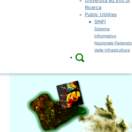
Università ed Enti di
Ricerca
Public Utilities
SINFI
Sistema
Informativo
Nazionale Federato
delle Infrastrutture