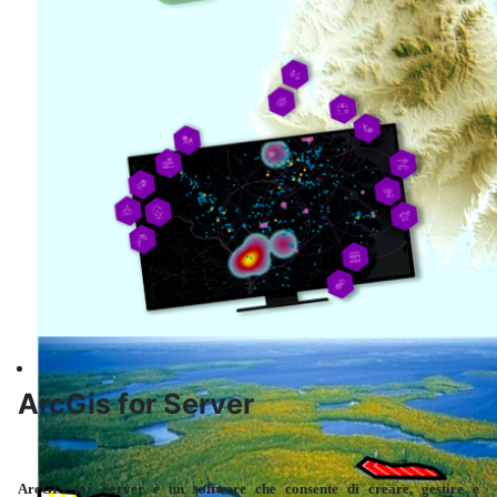
Informatica
ArcGis for Server
ArcGIS for Server è un software che consente di creare, gestire e