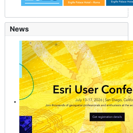
Il più importante appuntamento per imprese, pubbliche ammin
tecnologie GIS.
News