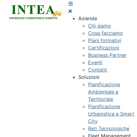
Azienda
Chi siamo
Cosa facciamo
Piani formativi
Certificazioni
Business Partner
Eventi
Contatti
Soluzioni
Pianificazione
Ambientale e
Territoriale
Pianificazione
Urbanistica e Smart
City
Reti Tecnologiche
Fleet Management