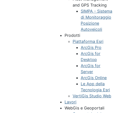
and GPS Tracking
SIMPA - Sistema
di Monitoraggio
Posizione
Autoveicoli
Prodotti
Piattaforma Esri
ArcGis Pro
ArcGis for
Desktop
ArcGis for
Server
ArcGis Online
Le App della
Tecnologia Esri
VertiGis Studio Web
Lavori
WebGis e Geoportali