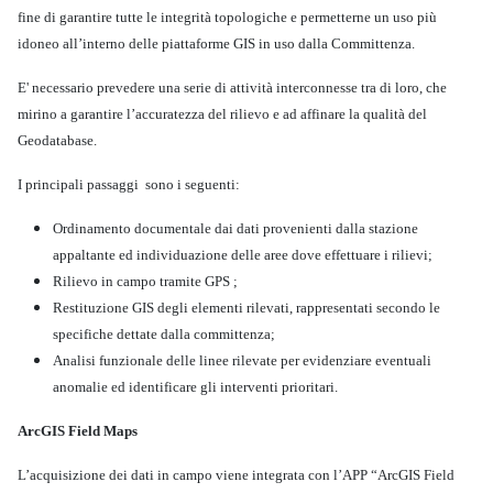
fine di garantire tutte le integrità topologiche e permetterne un uso più
idoneo all’interno delle piattaforme GIS in uso dalla Committenza.
E' necessario prevedere una serie di attività interconnesse tra di loro, che
mirino a garantire l’accuratezza del rilievo e ad affinare la qualità del
Geodatabase.
I principali passaggi sono i seguenti:
Ordinamento documentale dai dati provenienti dalla stazione
appaltante ed individuazione delle aree dove effettuare i rilievi;
Rilievo in campo tramite GPS ;
Restituzione GIS degli elementi rilevati, rappresentati secondo le
specifiche dettate dalla committenza;
Analisi funzionale delle linee rilevate per evidenziare eventuali
anomalie ed identificare gli interventi prioritari.
ArcGIS Field Maps
L’acquisizione dei dati in campo viene integrata con l’APP “ArcGIS Field