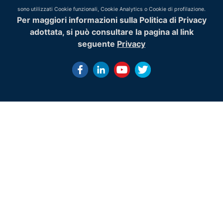
sono utilizzati Cookie funzionali, Cookie Analytics o Cookie di profilazione.
Per maggiori informazioni sulla Politica di Privacy
adottata, si può consultare la pagina al link
seguente
Privacy
History of Gis -
Nel corso degli ultimi cinquanta anni il GIS ha subito una g