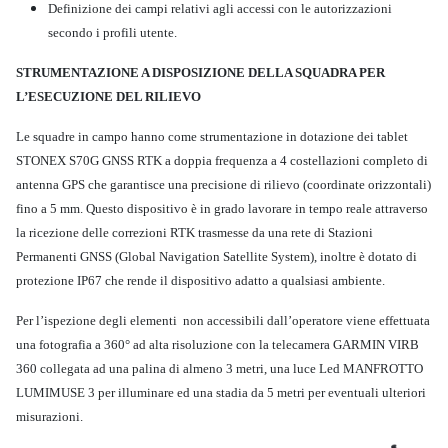
Definizione dei campi relativi agli accessi con le autorizzazioni
secondo i profili utente.
STRUMENTAZIONE A DISPOSIZIONE DELLA SQUADRA PER
L’ESECUZIONE DEL RILIEVO
Le squadre in campo hanno come strumentazione in dotazione dei tablet
STONEX S70G GNSS RTK a doppia frequenza a 4 costellazioni completo di
antenna GPS che garantisce una precisione di rilievo (coordinate orizzontali)
fino a 5 mm. Questo dispositivo è in grado lavorare in tempo reale attraverso
la ricezione delle correzioni RTK trasmesse da una rete di Stazioni
Permanenti GNSS (Global Navigation Satellite System), inoltre è dotato di
protezione IP67 che rende il dispositivo adatto a qualsiasi ambiente.
Per l’ispezione degli elementi non accessibili dall’operatore viene effettuata
una fotografia a 360° ad alta risoluzione con la telecamera GARMIN VIRB
360 collegata ad una palina di almeno 3 metri, una luce Led MANFROTTO
LUMIMUSE 3 per illuminare ed una stadia da 5 metri per eventuali ulteriori
misurazioni.