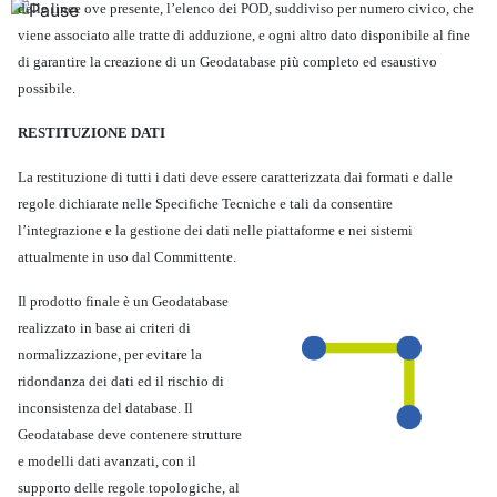
delle linee ove presente, l’elenco dei POD, suddiviso per numero civico, che
viene associato alle tratte di adduzione, e ogni altro dato disponibile al fine
di garantire la creazione di un Geodatabase più completo ed esaustivo
possibile.
RESTITUZIONE DATI
La restituzione di tutti i dati deve essere caratterizzata dai formati e dalle
regole dichiarate nelle Specifiche Tecniche e tali da consentire
l’integrazione e la gestione dei dati nelle piattaforme e nei sistemi
attualmente in uso dal Committente.
Il prodotto finale è un Geodatabase
realizzato in base ai criteri di
normalizzazione, per evitare la
ridondanza dei dati ed il rischio di
inconsistenza del database.
Il
Geodatabase deve contenere strutture
e modelli dati avanzati, con il
supporto delle regole topologiche, al