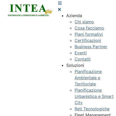
Azienda
Chi siamo
Cosa facciamo
Piani formativi
Certificazioni
Business Partner
Eventi
Contatti
Soluzioni
Pianificazione
Ambientale e
Territoriale
Pianificazione
Urbanistica e Smart
City
Reti Tecnologiche
Fleet Management