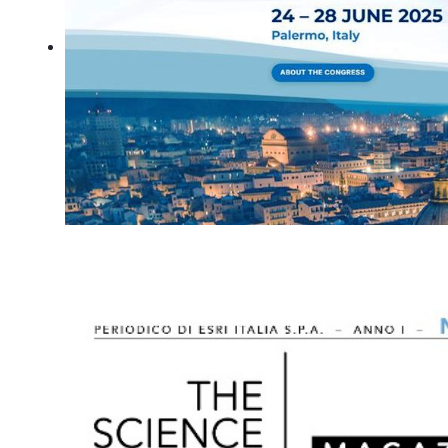
Intea partecipa al 13° Congresso Mondiale dell'Associazion