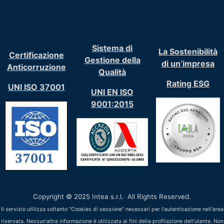
Sistema di
La Sostenibilità
Certificazione
Gestione della
di un’impresa
Anticorruzione
Qualità
Rating ESG
UNI ISO 37001
UNI EN ISO
9001:2015
Copyright © 2025 Intea s.r.l. All Rights Reserved.
Il servizio utilizza soltanto "Cookies di sessione" necessari per l'autenticazione nell'area
riservata. Nessun'altra informazione è utilizzata ai fini della profilazione dell'utente. Non