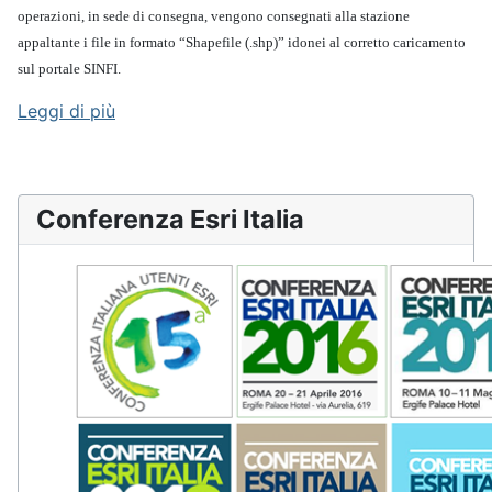
operazioni, in sede di consegna, vengono consegnati alla stazione
appaltante i file in formato “Shapefile (.shp)” idonei al corretto caricamento
sul portale SINFI.
Leggi di più
Conferenza Esri Italia