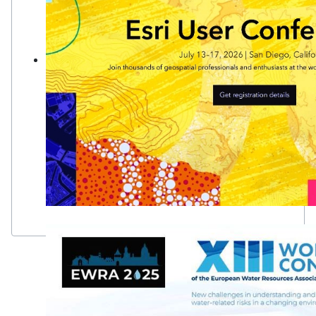
GIS: Creare un mondo più intelligente
La tecnologia dei sistemi informativi geografici (GIS) crea u
trasformando la scienza del "dove" in comprensione condivisa
comunità, imprese e pianeta.
Learn more