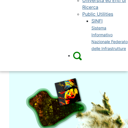
Università ed Enti di
Ricerca
Public Utilities
SINFI
Sistema
Informativo
Nazionale Federato
delle Infrastrutture