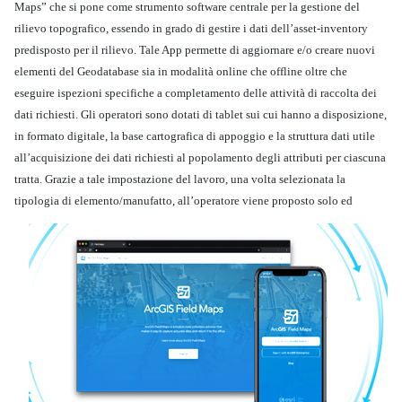
Maps” che si pone come strumento software centrale per la gestione del
rilievo topografico, essendo in grado di gestire i dati dell’asset-inventory
predisposto per il rilievo. Tale App permette di aggiornare e/o creare nuovi
elementi del Geodatabase sia in modalità online che offline oltre che
eseguire ispezioni specifiche a completamento delle attività di raccolta dei
dati richiesti. Gli operatori sono dotati di tablet sui cui hanno a disposizione,
in formato digitale, la base cartografica di appoggio e la struttura dati utile
all’acquisizione dei dati richiesti al popolamento degli attributi per ciascuna
tratta. Grazie a tale impostazione del lavoro, una volta selezionata la
tipologia di
elemento/manufatto, all’operatore viene proposto solo ed