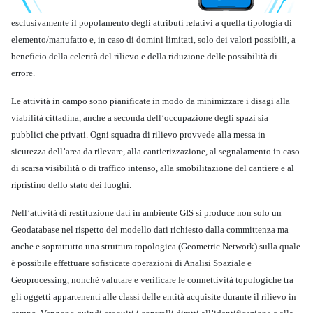
esclusivamente il popolamento degli attributi relativi a quella tipologia di
elemento/manufatto e, in caso di domini limitati, solo dei valori possibili, a
beneficio della celerità del rilievo e della riduzione delle possibilità di
errore.
Le attività in campo sono pianificate in modo da minimizzare i disagi alla
viabilità cittadina, anche a seconda dell’occupazione degli spazi sia
pubblici che privati. Ogni squadra di rilievo provvede alla messa in
sicurezza dell’area da rilevare, alla cantierizzazione, al segnalamento in caso
di scarsa visibilità o di traffico intenso, alla smobilitazione del cantiere e al
ripristino dello stato dei luoghi.
Nell’attività di restituzione dati in ambiente GIS si produce non solo un
Geodatabase nel rispetto del modello dati richiesto dalla committenza ma
anche e soprattutto una struttura topologica (Geometric Network) sulla quale
è possibile effettuare sofisticate operazioni di Analisi Spaziale e
Geoprocessing, nonchè valutare e verificare le connettività topologiche tra
gli oggetti appartenenti alle classi delle entità acquisite durante il rilievo in