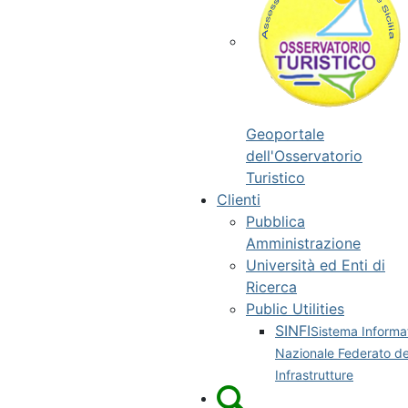
Geoportale
dell'Osservatorio
Turistico
Clienti
Pubblica
Amministrazione
Università ed Enti di
Ricerca
Public Utilities
SINFI
Sistema Informa
Nazionale Federato de
Infrastrutture