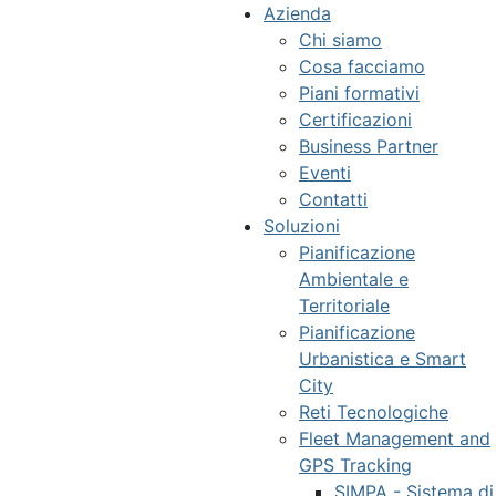
Azienda
Chi siamo
Cosa facciamo
Piani formativi
Certificazioni
Business Partner
Eventi
Contatti
Soluzioni
Pianificazione
Ambientale e
Territoriale
Pianificazione
Urbanistica e Smart
City
Reti Tecnologiche
Fleet Management and
GPS Tracking
SIMPA - Sistema di