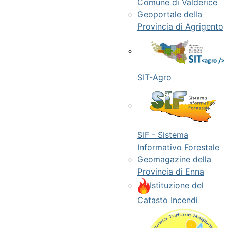
Comune di Valderice
Geoportale della
Provincia di Agrigento
SIT-Agro
SIF - Sistema
Informativo Forestale
Geomagazine della
Provincia di Enna
Istituzione del
Catasto Incendi