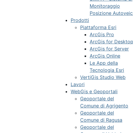
Monitoraggio
Posizione Autoveic
Prodotti
Piattaforma Esri
ArcGis Pro
ArcGis for Deskto
ArcGis for Server
ArcGis Online
Le App della
Tecnologia Esri
VertiGis Studio Web
Lavori
WebGis e Geoportali
Geoportale del
Comune di Agrigento
Geoportale del
Comune di Ragusa
Geoportale del